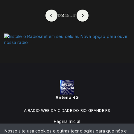
1
2
3
4
5
...
41
Antena RG
A RADIO WEB DA CIDADE DO RIO GRANDE RS
Página Inicial
Nosso site usa cookies e outras tecnologias para que nós e
Programação