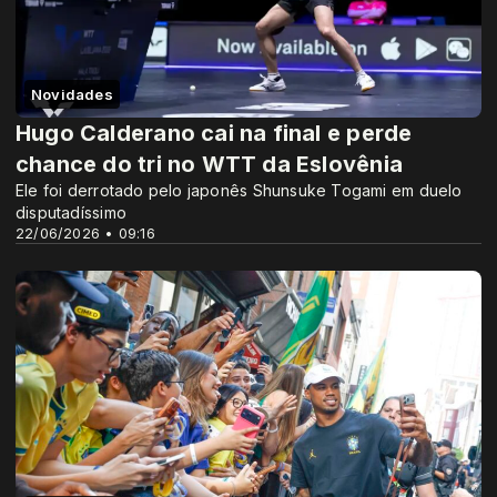
Novidades
Hugo Calderano cai na final e perde
chance do tri no WTT da Eslovênia
Ele foi derrotado pelo japonês Shunsuke Togami em duelo
disputadíssimo
22/06/2026 • 09:16