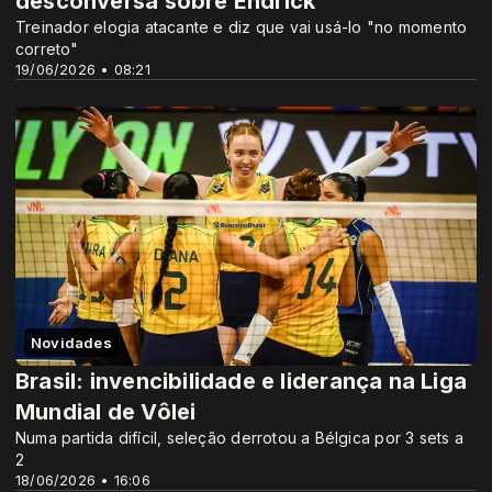
desconversa sobre Endrick
Treinador elogia atacante e diz que vai usá-lo "no momento
correto"
19/06/2026 • 08:21
Novidades
Brasil: invencibilidade e liderança na Liga
Mundial de Vôlei
Numa partida difícil, seleção derrotou a Bélgica por 3 sets a
2
18/06/2026 • 16:06