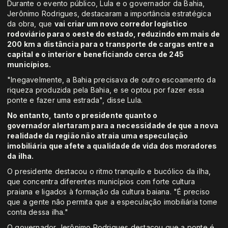
Durante o evento público, Lula e o governador da Bahia,
Jerônimo Rodrigues, destacaram a importância estratégica
da obra, que
vai criar um novo corredor logístico
rodoviário para o oeste do estado, reduzindo em mais de
200 km a distância para o transporte de cargas entre a
capital e o interior e beneficiando cerca de 245
municípios.
"Inegavelmente, a Bahia precisava de outro escoamento da
riqueza produzida pela Bahia, e se optou por fazer essa
ponte e fazer uma estrada", disse Lula.
No entanto, tanto o presidente quanto o
governador alertaram para a necessidade de que a nova
realidade da região não atraia uma especulação
imobiliária que afete a qualidade de vida dos moradores
da ilha.
O presidente destacou o ritmo tranquilo e bucólico da ilha,
que concentra diferentes municípios com forte cultura
praiana e ligados à formação da cultura baiana. "É preciso
que a gente não permita que a especulação imobiliária tome
conta dessa ilha."
O governador Jerônimo Rodrigues destacou que a ponte é