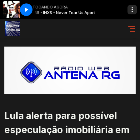
TOCANDO AGORA
rt
35 - INXS - Never Tear Us Apart
Lula alerta para possível
especulação imobiliária em