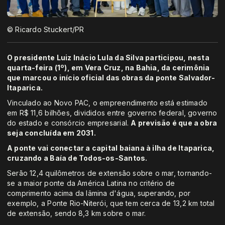
© Ricardo Stuckert/PR
O presidente Luiz Inácio Lula da Silva participou, nesta
quarta-feira (1º), em Vera Cruz, na Bahia, da cerimônia
que marcou o início oficial das obras da ponte Salvador-
Itaparica.
Vinculado ao Novo PAC, o empreendimento está estimado
em R$ 11,6 bilhões, divididos entre governo federal, governo
do estado e consórcio empresarial.
A previsão é que a obra
seja concluída em 2031.
A ponte vai conectar a capital baiana à ilha de Itaparica,
cruzando a Baía de Todos-os-Santos.
Serão 12,4 quilômetros de extensão sobre o mar, tornando-
se a maior ponte da América Latina no critério de
comprimento acima da lâmina d'água,
superando, por
exemplo, a Ponte Rio-Niterói, que tem cerca de 13,2 km total
de extensão, sendo 8,3 km sobre o mar.