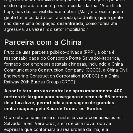
muito esperada e que é preciso cuidar da ilha. "A partir de
hoje, nós damos visibilidade à obra. [Mas] é preciso que a
gente tome cuidado com a população da ilha, que a gente
não deixe uma ocupação desenfreada, como forma até
agressiva, às vezes, do setor imobiliário."
Parceira com a China
Fruto de uma parceria público-privada (PPP), a obra é
responsabilidade do Consórcio Ponte Salvador-Itaparica,
formado por empresas estatais chinesas, incluindo a China
Communications Construction Company (CCCC), a China Civil
Engineering Construction Corporation (CCECC) e a China
Railway 20th Bureau Group (CRCC).
A ponte terá um vão central de aproximadamente 400
metros de largura para navegação e cerca de 85 metros
de altura livre, permitindo a passagem de grandes
embarcações pela Baía de Todos-os-Santos.
O projeto também inclui um sistema viário com acessos em
Salvador e em Vera Cruz, além de uma nova rodovia
expressa que contornará a área urbana da ilha, e a