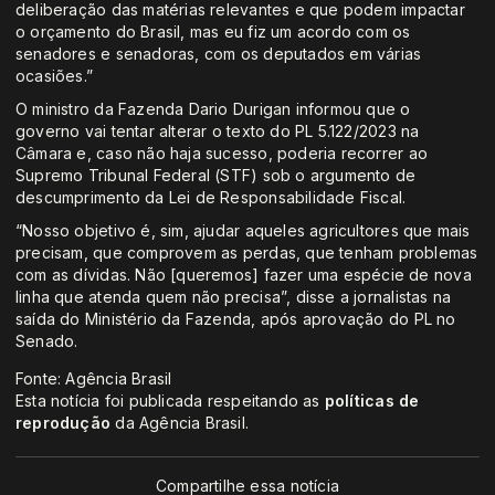
deliberação das matérias relevantes e que podem impactar
o orçamento do Brasil, mas eu fiz um acordo com os
senadores e senadoras, com os deputados em várias
ocasiões.”
O ministro da Fazenda Dario Durigan informou que o
governo vai tentar alterar o texto do PL 5.122/2023 na
Câmara e, caso não haja sucesso, poderia recorrer ao
Supremo Tribunal Federal (STF) sob o argumento de
descumprimento da Lei de Responsabilidade Fiscal.
“Nosso objetivo é, sim, ajudar aqueles agricultores que mais
precisam, que comprovem as perdas, que tenham problemas
com as dívidas. Não [queremos] fazer uma espécie de nova
linha que atenda quem não precisa”, disse a jornalistas na
saída do Ministério da Fazenda, após aprovação do PL no
Senado.
Fonte: Agência Brasil
Esta notícia foi publicada respeitando as
políticas de
reprodução
da Agência Brasil.
Compartilhe essa notícia