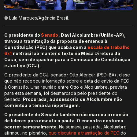
© Lula Marques/Agência Brasil.
O presidente do
Senado
, Davi Alcolumbre (União-AP),
travou a tramitação da proposta de emenda à
Constituição (PEC) que acaba com a
escala de trabalho
6x1
no Brasil ao manter o texto na Mesa Diretora da
Casa, sem despachar para a Comissão de Constituição
e Justiça (CCJ).
O presidente da CCJ, senador Otto Alencar (PSD-BA), disse
que não recebeu informação sobre a data de envio da PEC
à Comissão. Uma reunião entre Otto e Alcolumbre, prevista
para esta semana, foi desmarcada pelo presidente do
Senado.
Procurada, a assessoria de Alcolumbre não
comentou o tema da reportagem.
O presidente do Senado também não marcou a reunião
de líderes para discutir a pauta. O encontro costuma
ocorrer semanalmente.
Na semana passada, Alcolumbre
afirmou, no plenário,
que discutiria a tramitação da PEC
do