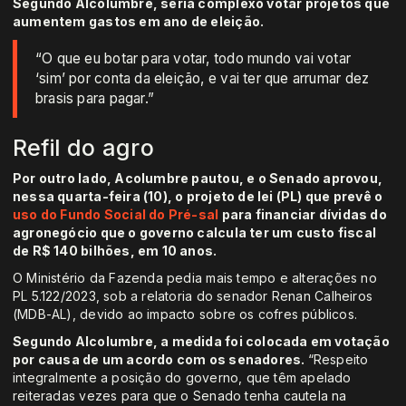
Segundo Alcolumbre, seria complexo votar projetos que
aumentem gastos em ano de eleição.
“O que eu botar para votar, todo mundo vai votar
‘sim’ por conta da eleição, e vai ter que arrumar dez
brasis para pagar.”
Refil do agro
Por outro lado, Acolumbre pautou, e o Senado aprovou,
nessa quarta-feira (10), o projeto de lei (PL) que prevê o
uso do Fundo Social do Pré-sal
para financiar dívidas do
agronegócio que o governo calcula ter um custo fiscal
de R$ 140 bilhões, em 10 anos.
O Ministério da Fazenda pedia mais tempo e alterações no
PL 5.122/2023, sob a relatoria do senador Renan Calheiros
(MDB-AL), devido ao impacto sobre os cofres públicos.
Segundo Alcolumbre, a medida foi colocada em votação
por causa de um acordo com os senadores.
“Respeito
integralmente a posição do governo, que têm apelado
reiteradas vezes para que o Senado tenha cautela na