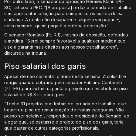
Por outro lado, o senador da oposição Hermes Klann (PL-
SC) criticou a PEC. “[A proposta] reduz a jornada de trabalho
sem apresentar solução para compensar os custos dessa
mudança. A conta não desaparece, alguém vai pagar. E,
como sempre, quem paga é a própria população.”
O senador Romário (PL-RJ), mesmo da oposição, defendeu
a medida. “Serei sempre favorável a qualquer medida que
vise a garantir mais direitos aos nossos trabalhadores”,
discursou na tribuna.
Piso salarial dos garis
Apesar de não comentar o tema nesta semana, Alcolumbre
reagiu quando cobrado pelo senador Fabiano Contarato
(PT-ES) para incluir na pauta o projeto que estabelece piso
salarial de R$ 3 mil para garis.
“Tenho 31 projetos que tratam de jornada de trabalho, que
tratam de piso de remuneração de muitas categorias. Não
posso ser seletivo”, respondeu o presidente do Senado, ao
alegar que, se pautasse o projeto do piso dos garis, teria
que pautar de outras categorias profissionais.