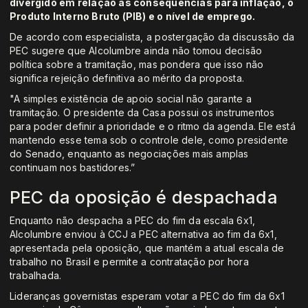
divergido em relação às consequências para inflação, o
Produto Interno Bruto (PIB) e o nível de emprego.
De acordo com especialista, a postergação da discussão da
PEC sugere que Alcolumbre ainda não tomou decisão
política sobre a tramitação, mas pondera que isso não
significa rejeição definitiva ao mérito da proposta.
"A simples existência de apoio social não garante a
tramitação. O presidente da Casa possui os instrumentos
para poder definir a prioridade e o ritmo da agenda. Ele está
mantendo esse tema sob o controle dele, como presidente
do Senado, enquanto as negociações mais amplas
continuam nos bastidores.”
PEC da oposição é despachada
Enquanto não despacha a PEC do fim da escala 6x1,
Alcolumbre enviou à CCJ a PEC alternativa ao fim da 6x1,
apresentada pela oposição, que mantém a atual escala de
trabalho no Brasil e permite a contratação por hora
trabalhada.
Lideranças governistas esperam votar a PEC do fim da 6x1