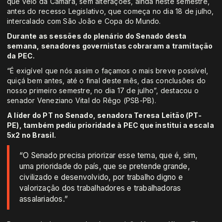
que veio da Câmara, sem alterações, ainda neste semestre,
antes do recesso Legislativo, que começa no dia 18 de julho,
intercalado com São João e Copa do Mundo.
Durante as sessões do plenário do Senado desta
semana, senadores governistas cobraram a tramitação
da PEC.
“É exigível que nós assim o façamos o mais breve possível,
quiçá bem antes, até o final deste mês, das conclusões do
nosso primeiro semestre, no dia 17 de julho”, destacou o
senador Veneziano Vital do Rêgo (PSB-PB).
A líder do PT no Senado, senadora Teresa Leitão (PT-
PE), também pediu prioridade à PEC que institui a escala
5x2 no Brasil.
“O Senado precisa priorizar esse tema, que é, sim,
uma prioridade do país, que se pretende grande,
civilizado e desenvolvido, por trabalho digno e
valorização dos trabalhadores e trabalhadoras
assalariados.”