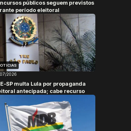
ncursos públicos seguem previstos
rante período eleitoral
OTICIAS
/07/2026
E-SP multa Lula por propaganda
eitoral antecipada; cabe recurso