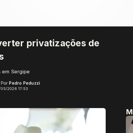
verter privatizações de
s
es em Sergipe
- Por
Pedro Peduzzi
/05/2026 17:53
M