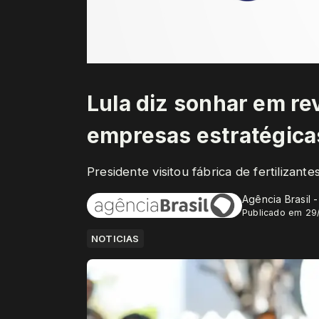
Lula diz sonhar em re
empresas estratégica
Presidente visitou fábrica de fertilizant
Agência Brasil 
Publicado em 29
NOTICIAS