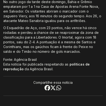
No outro jogo da tarde deste domingo, Bahia e Grêmio
empataram por 1 a 1 na Casa de Apostas Arena Fonte Nova,
em Salvador. Os visitantes abriram o marcador com o
zagueiro Viery, aos 16 minutos do segundo tempo. Aos 26, o
atacante Mateo Sanabria igualou para os anfitriões.
O Esquadrão de Aço, com 23 pontos, não vence há cinco
rodadas e perdeu a chance de se reaproximar da zona de
classificação para a Libertadores. O Imortal, agora com 18
pontos, saiu do Z-4. A pontuação é a mesma de Santos e
Corinthians, mas os gaúchos ficam à frente do Peixe no
saldo e do Timão no número de gols marcados.
Fonte: Agência Brasil
Esta notícia foi publicada respeitando as
políticas de
reprodução
da Agência Brasil.
Compartilhe essa notícia