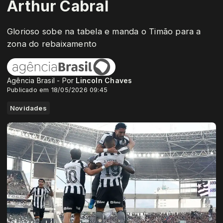
Arthur Cabral
Glorioso sobe na tabela e manda o Timão para a
zona do rebaixamento
Agência Brasil - Por
Lincoln Chaves
Publicado em 18/05/2026 09:45
Novidades