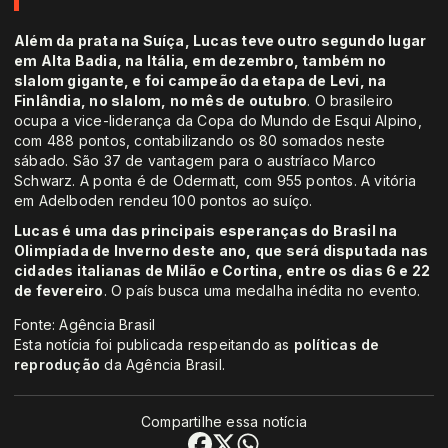
Além da prata na Suíça, Lucas teve outro segundo lugar
em Alta Badia, na Itália, em dezembro, também no
slalom gigante, e foi campeão da etapa de Levi, na
Finlândia, no slalom, no mês de outubro
. O brasileiro
ocupa a vice-liderança da Copa do Mundo de Esqui Alpino,
com 488 pontos, contabilizando os 80 somados neste
sábado. São 37 de vantagem para o austríaco Marco
Schwarz. A ponta é de Odermatt, com 955 pontos. A vitória
em Adelboden rendeu 100 pontos ao suíço.
Lucas é uma das principais esperanças do Brasil na
Olimpíada de Inverno deste ano, que será disputada nas
cidades italianas de Milão e Cortina, entre os dias 6 e 22
de fevereiro
. O país busca uma medalha inédita no evento.
Fonte: Agência Brasil
Esta notícia foi publicada respeitando as
políticas de
reprodução
da Agência Brasil.
Compartilhe essa notícia