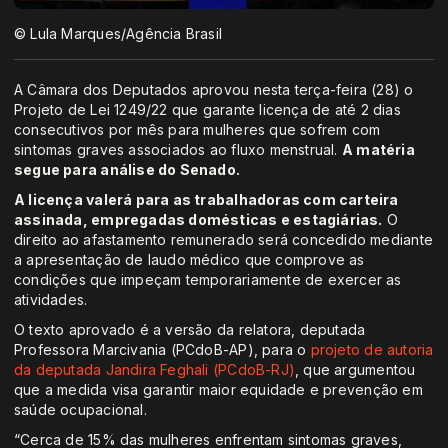
© Lula Marques/Agência Brasil
A Câmara dos Deputados aprovou nesta terça-feira (28) o
Projeto de Lei 1249/22 que garante licença de até 2 dias
consecutivos por mês para mulheres que sofrem com
sintomas graves associados ao fluxo menstrual.
A matéria
segue para análise do Senado.
A licença valerá para as trabalhadoras com carteira
assinada, empregadas domésticas e estagiárias.
O
direito ao afastamento remunerado será concedido mediante
a apresentação de laudo médico que comprove as
condições que impeçam temporariamente de exercer as
atividades.
O texto aprovado é a versão da relatora, deputada
Professora Marcivania (PCdoB-AP), para o
projeto de autoria
da deputada Jandira Feghali (PCdoB-RJ)
, que argumentou
que a medida visa garantir maior equidade e prevenção em
saúde ocupacional.
“Cerca de 15% das mulheres enfrentam sintomas graves,