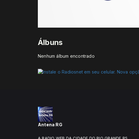
Álbuns
Nenhum álbum encontrado
Antena RG
A RADIO WEB DA CIDADE DO RIO GRANDE RS